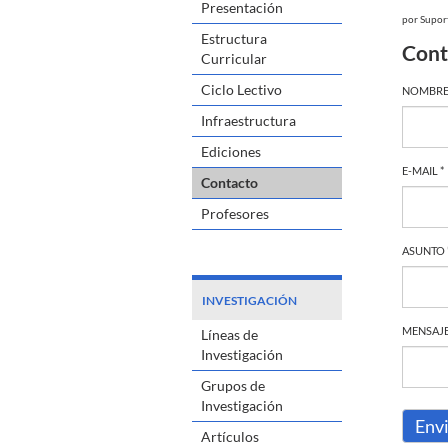
Presentación
por
Supor
Estructura
Cont
Curricular
Ciclo Lectivo
NOMBRE
Infraestructura
Ediciones
E-MAIL *
Contacto
Profesores
ASUNTO 
INVESTIGACIÓN
MENSAJE
Líneas de
Investigación
Grupos de
Investigación
Env
Artículos